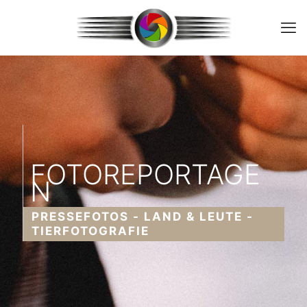
FOTOREPORTAGE
N
PRESSEFOTOS - LAND & LEUTE -
TIERFOTOGRAFIE