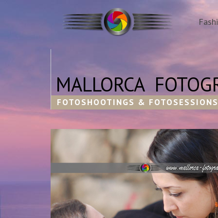
Fash
MALLORCA FOTOGR
FOTOSHOOTINGS & FOTOSESSIONS