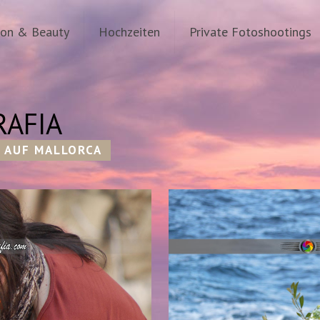
ion & Beauty
Hochzeiten
Private Fotoshootings
AFIA
 AUF MALLORCA