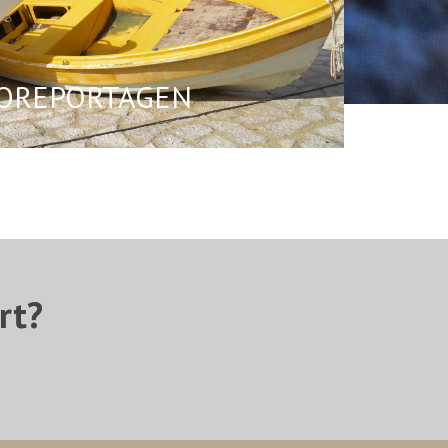
OREPORTAGEN
rt?
!