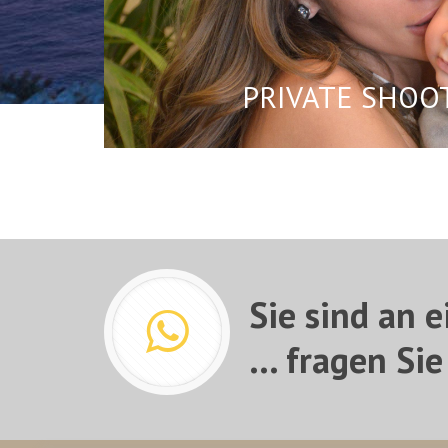
PRIVATE SHOO
Sie sind an 
... fragen Si