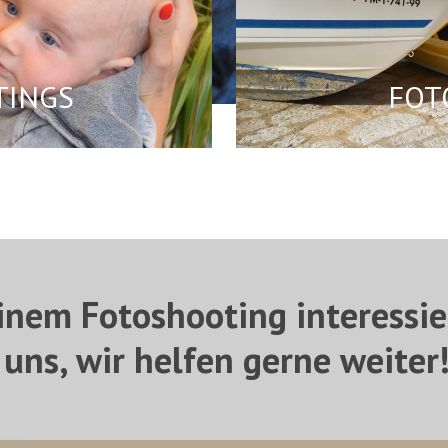
TINGS
FOT
einem Fotoshooting interessie
e uns, wir helfen gerne weiter